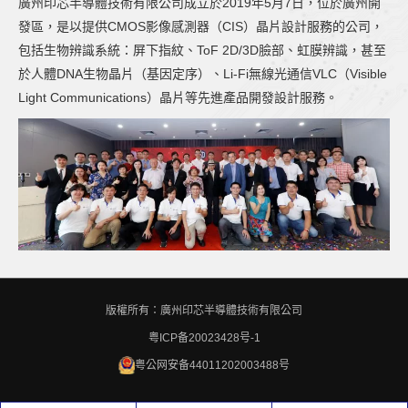
廣州印芯半導體技術有限公司成立於2019年5月7日，位於廣州開
發區，是以提供CMOS影像感測器（CIS）晶片設計服務的公司，
包括生物辨識系統：屏下指紋、ToF 2D/3D臉部、虹膜辨識，甚至
於人體DNA生物晶片（基因定序）、Li-Fi無線光通信VLC（Visible
Light Communications）晶片等先進產品開發設計服務。
版權所有：廣州印芯半導體技術有限公司
粤ICP备20023428号-1
粤公网安备44011202003488号