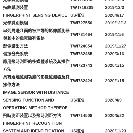
指紋感測裝置
TW I716209
2019/12/3
FINGERPRINT SENSING DEVICE
US
核准
2020/6/17
光學識別模組
TWI727550
2019/12/13
串列周邊介面的被控端的影像感測器
TWI731464
2019/11/6
與其中的像素陣列電路
影像讀出方法
TWI724654
2019/11/27
偏振分光系統
TWI732485
2020/3/16
應用飛時測距的多媒體系統及其操作
TWI723743
2020/1/15
方法
具有距離感測功能的影像感測器及其
TWI732424
2020/1/15
操作方法
IMAGE SENSOR WITH DISTANCE
SENSING FUNCTION AND
US
核准
2020/4/9
OPERATING METHOD THEREOF
飛時測距裝置以及飛時測距方法
TWI714508
2020/5/22
FINGERPRINT RECOGNITION
SYSTEM AND IDENTIFICATION
US
核准
2020/11/23