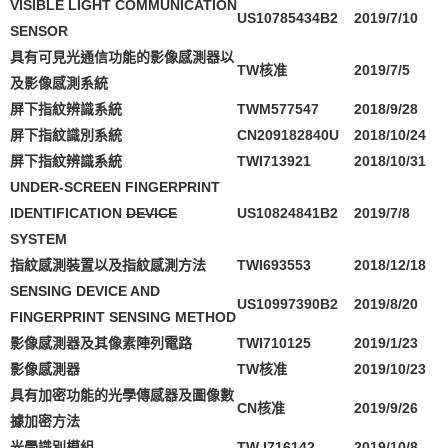
VISIBLE LIGHT COMMUNICATION
US10785434B2
2019/7/10
SENSOR
具有可見光通信功能的影像感測器以
TW
核准
2019/7/5
及影像感測系統
屏下指紋辨識系統
TWM577547
2018/9/28
屏下指紋識別系統
CN209182840U
2018/10/24
屏下指紋辨識系統
TWI713921
2018/10/31
UNDER-SCREEN FINGERPRINT
IDENTIFICATION
DEVICE
US10824841B2
2019/7/8
SYSTEM
指紋感測裝置以及指紋感測方法
TWI693553
2018/12/18
SENSING DEVICE AND
US10997390B2
2019/8/20
FINGERPRINT SENSING METHOD
影像感測器及其像素陣列電路
TWI710125
2019/1/23
影像感測器
TW
核准
2019/10/23
具有加密功能的光學傳感器及圖像數
CN
核准
2019/9/26
據加密方法
光學識別模組
TW I716142
2019/10/8