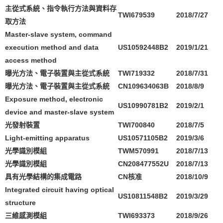
主從式系統、指令執行方法與資料存
TWI679539
2018/7/27
取方法
Master-slave system, command
execution method and data
US10592448B2
2019/1/21
access method
曝光方法、電子裝置與主從式系統
TWI719332
2018/7/31
曝光方法、電子裝置與主從式系統
CN109634063B
2018/8/9
Exposure method, electronic
US10990781B2
2019/2/1
device and master-slave system
光發射裝置
TWI700840
2018/7/5
Light-emitting apparatus
US10571105B2
2019/3/6
光學識別模組
TWM570991
2018/7/13
光學識別模組
CN208477552U
2018/7/13
具有光學結構的集成電路
CN
核准
2018/10/9
Integrated circuit having optical
US10811548B2
2019/3/29
structure
三維感測模組
TWI693373
2018/9/26