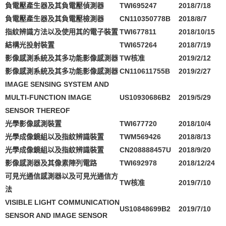
負電壓產生器及其負電壓偵測器
TWI695247
2018/7/18
負電壓產生器及其負電壓檢測器
CN110350778B
2018/8/7
指紋辨識方法以及使用其的電子裝置
TWI677811
2018/10/15
結構光投射裝置
TWI657264
2018/7/19
影像感測系統及其多功能影像感測器
TW
核准
2019/2/12
影像感測系統及其多功能影像感測器
CN110611755B
2019/2/27
IMAGE SENSING SYSTEM AND
MULTI-FUNCTION IMAGE
US10930686B2
2019/5/29
SENSOR THEREOF
光學影像感測裝置
TWI677720
2018/10/4
光學成像鏡組以及指紋辨識裝置
TWM569426
2018/8/13
光學成像鏡組以及指紋辨識裝置
CN208888457U
2018/9/20
影像感測器及其像素陣列電路
TWI692978
2018/12/24
可見光通信感測器以及可見光通信方
TW
核准
2019/7/10
法
VISIBLE LIGHT COMMUNICATION
US10848699B2
2019/7/10
SENSOR AND IMAGE SENSOR