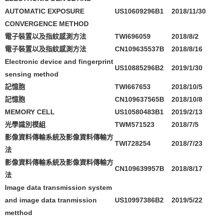
AUTOMATIC EXPOSURE
US10609296B1
2018/11/30
CONVERGENCE METHOD
電子裝置以及指紋感測方法
TWI696059
2018/8/2
電子裝置以及指紋感測方法
CN109635537B
2018/8/16
Electronic device and fingerprint
US10885296B2
2019/1/30
sensing method
記憶胞
TWI667653
2018/10/5
記憶胞
CN109637565B
2018/10/8
MEMORY CELL
US10580483B1
2019/2/13
光學識別模組
TWM571523
2018/7/5
影像資料傳輸系統及影像資料傳輸方
TWI728254
2018/7/23
法
影像資料傳輸系統及影像資料傳輸方
CN109639957B
2018/8/17
法
Image data transmission system
and image data tranmission
US10997386B2
2019/5/22
metthod